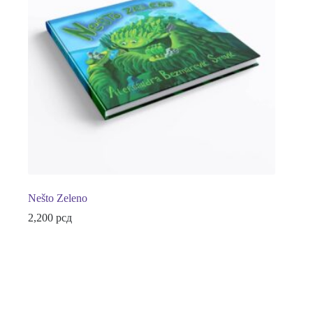
Nešto Zeleno
2,200
рсд